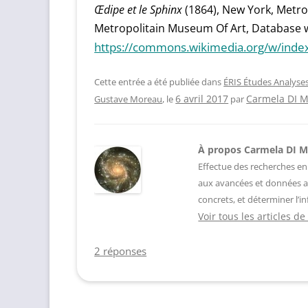
Œdipe et le Sphinx
(1864), New York, Metr
Metropolitain Museum Of Art, Database 
https://commons.wikimedia.org/w/inde
Cette entrée a été publiée dans
ÉRIS Études Analyse
Carmela DI 
Gustave Moreau
, le
6 avril 2017
par
À propos Carmela DI 
Effectue des recherches en
aux avancées et données a
concrets, et déterminer l’in
Voir tous les articles 
2 réponses