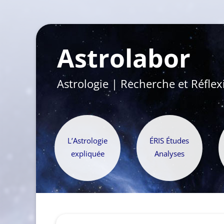
Astrolabor
Astrologie | Recherche et Réflex
L’Astrologie
ÉRIS Études
expliquée
Analyses