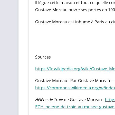
Il lègue cette maison et tout ce qu’elle co
Gustave-Moreau ouvre ses portes en 1903. 
Gustave Moreau est inhumé à Paris au c
Sources
https://fr.wikipedia.org/wiki/Gustave_M
Gustave Moreau : Par Gustave Moreau —
https://commons.wikimedia.org/w/inde
Hélène de Troie
http
de Gustave Moreau :
ECH_helene-de-troie-au-musee-gustav