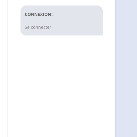
CONNEXION :
Se connecter