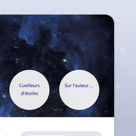
Cueilleurs
Sur l’auteur …
d’étoiles