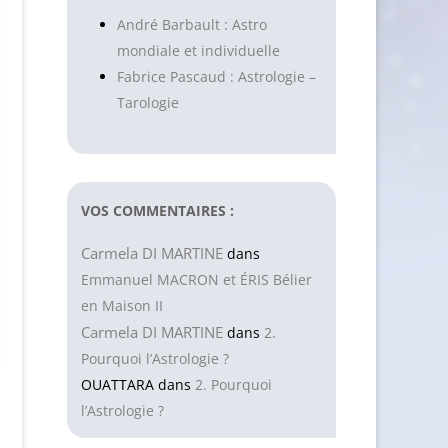
André Barbault : Astro
mondiale et individuelle
Fabrice Pascaud : Astrologie –
Tarologie
VOS COMMENTAIRES :
Carmela DI MARTINE
dans
Emmanuel MACRON et ÉRIS Bélier
en Maison II
Carmela DI MARTINE
dans
2.
Pourquoi l’Astrologie ?
OUATTARA
dans
2. Pourquoi
l’Astrologie ?