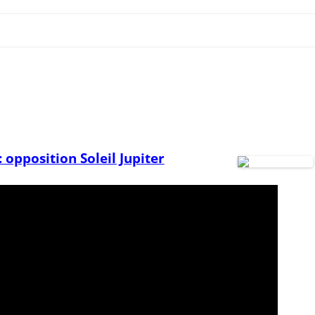
: opposition Soleil Jupiter