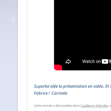
Superbe idée la présentation en vidéo. Et
Fabrice !
Carmela
Cette entrée a été publiée dans
Cueilleurs d'étoiles
,