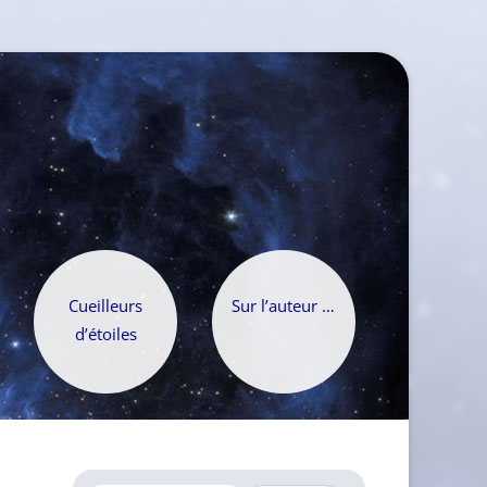
Cueilleurs
Sur l’auteur …
d’étoiles