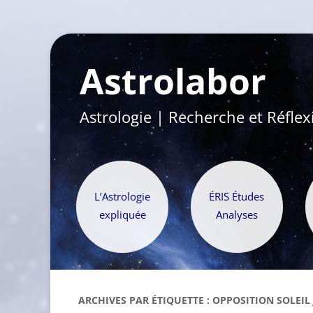
Astrolabor
Astrologie | Recherche et Réflex
L’Astrologie
ÉRIS Études
expliquée
Analyses
ARCHIVES PAR ÉTIQUETTE :
OPPOSITION SOLEIL 