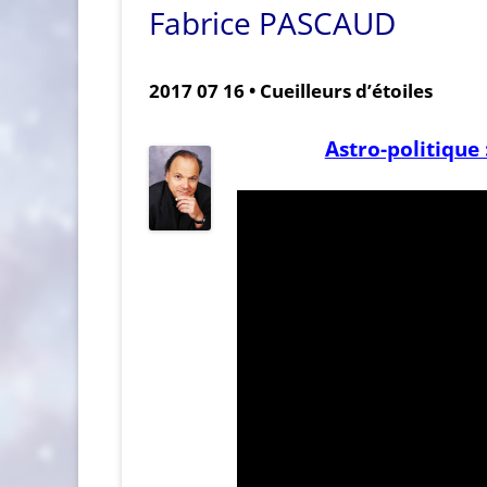
Fabrice PASCAUD
2017 07 16 • Cueilleurs d’étoiles
Astro-politique 