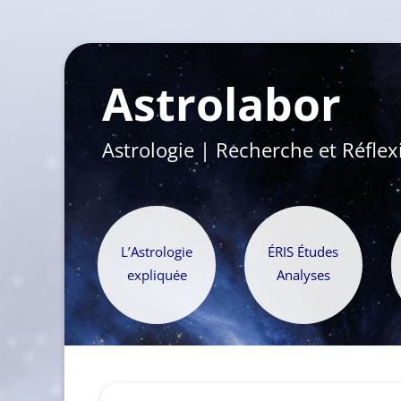
Astrolabor
Astrologie | Recherche et Réflex
L’Astrologie
ÉRIS Études
expliquée
Analyses