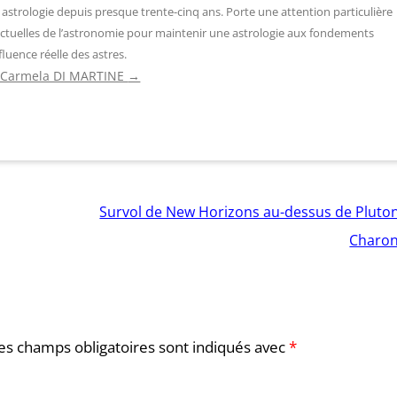
 astrologie depuis presque trente-cinq ans. Porte une attention particulière
ctuelles de l’astronomie pour maintenir une astrologie aux fondements
fluence réelle des astres.
de Carmela DI MARTINE
→
Survol de New Horizons au-dessus de Pluton
Charo
es champs obligatoires sont indiqués avec
*