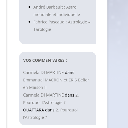
André Barbault : Astro
mondiale et individuelle
Fabrice Pascaud : Astrologie –
Tarologie
VOS COMMENTAIRES :
Carmela DI MARTINE
dans
Emmanuel MACRON et ÉRIS Bélier
en Maison II
Carmela DI MARTINE
dans
2.
Pourquoi l’Astrologie ?
OUATTARA
dans
2. Pourquoi
l’Astrologie ?