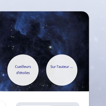
Cueilleurs
Sur l’auteur …
d’étoiles