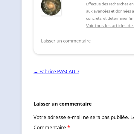
Effectue des recherches en
aux avancées et données a
concrets, et déterminer l’in
Voir tous les articles 
Laisser un commentaire
Navigation
←
Fabrice PASCAUD
des
articles
Laisser un commentaire
Votre adresse e-mail ne sera pas publiée.
L
Commentaire
*