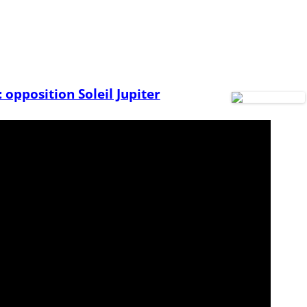
: opposition Soleil Jupiter