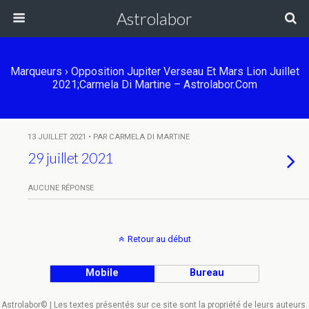
Astrolabor
Marqueurs › Opposition Jupiter Verseau Et Mars Lion Juillet
2021;Carmela Di Martine – Astrolabor.com
13 JUILLET 2021 • PAR CARMELA DI MARTINE
29 juillet 2021
AUCUNE RÉPONSE
Retour au début
Mobile
Bureau
Astrolabor© | Les textes présentés sur ce site sont la propriété de leurs auteurs.