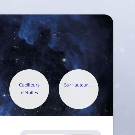
Cueilleurs
Sur l’auteur …
d’étoiles