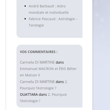
André Barbault : Astro
mondiale et individuelle
Fabrice Pascaud : Astrologie –
Tarologie
VOS COMMENTAIRES :
Carmela DI MARTINE
dans
Emmanuel MACRON et ÉRIS Bélier
en Maison II
Carmela DI MARTINE
dans
2.
Pourquoi l’Astrologie ?
OUATTARA
dans
2. Pourquoi
l’Astrologie ?