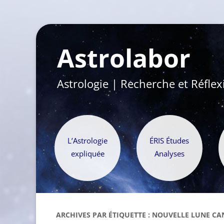
Astrolabor
Astrologie | Recherche et Réflex
L’Astrologie
ÉRIS Études
expliquée
Analyses
ARCHIVES PAR ÉTIQUETTE :
NOUVELLE LUNE CAN