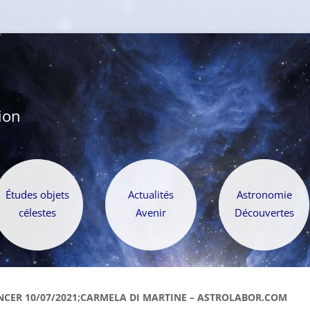
ion
Aller
au
Études objets
Actualités
Astronomie
contenu
célestes
Avenir
Découvertes
CER 10/07/2021;CARMELA DI MARTINE – ASTROLABOR.COM