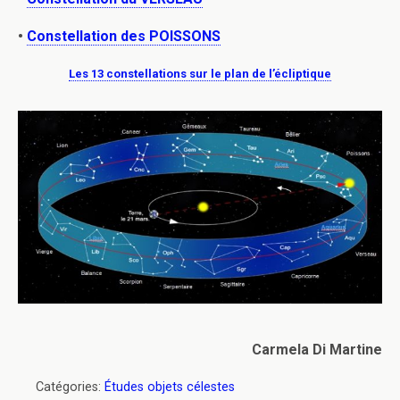
•
Constellation des POISSONS
Les 13 constellations sur le plan de l’écliptique
Carmela Di Martine
Catégories:
Études objets célestes