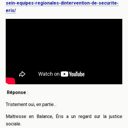
sein-equipes-regionales-dintervention-de-securite-
eris/
Réponse
:
Tristement oui, en partie…
Maîtresse en Balance, Éris a un regard sur la justice
sociale.