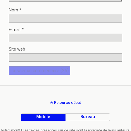
Nom
*
E-mail
*
Site web
Retour au début
Mobile
Bureau
Astrolabor© | Les textes présentés sur ce site sont la propriété de leurs auteurs.