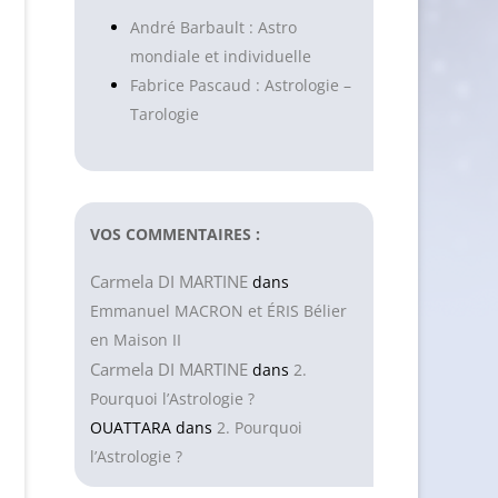
André Barbault : Astro
mondiale et individuelle
Fabrice Pascaud : Astrologie –
Tarologie
VOS COMMENTAIRES :
Carmela DI MARTINE
dans
Emmanuel MACRON et ÉRIS Bélier
en Maison II
Carmela DI MARTINE
dans
2.
Pourquoi l’Astrologie ?
OUATTARA
dans
2. Pourquoi
l’Astrologie ?