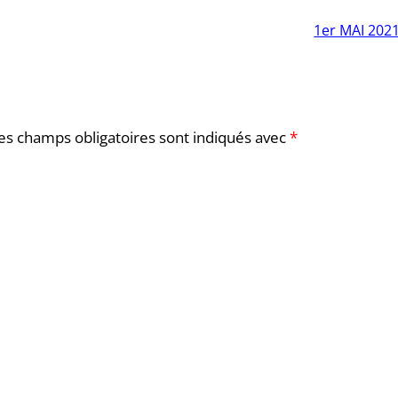
1er MAI 202
es champs obligatoires sont indiqués avec
*