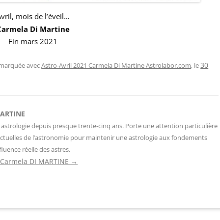
vril, mois de l’éveil…
Carmela Di Martine
Fin mars 2021
t marquée avec
Astro-Avril 2021 Carmela Di Martine Astrolabor.com
, le
30
MARTINE
 astrologie depuis presque trente-cinq ans. Porte une attention particulière
ctuelles de l’astronomie pour maintenir une astrologie aux fondements
fluence réelle des astres.
de Carmela DI MARTINE
→