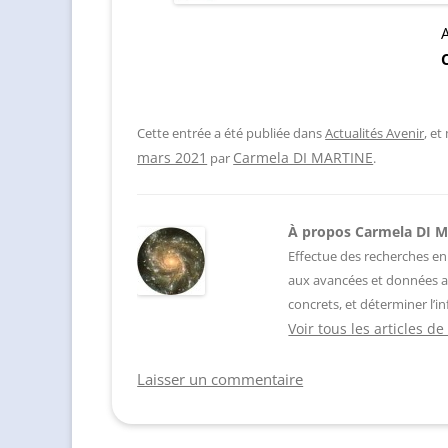
A
Cette entrée a été publiée dans
Actualités Avenir
, e
Carmela DI MARTINE
mars 2021
par
.
À propos Carmela DI 
Effectue des recherches en
aux avancées et données a
concrets, et déterminer l’in
Voir tous les articles 
Laisser un commentaire