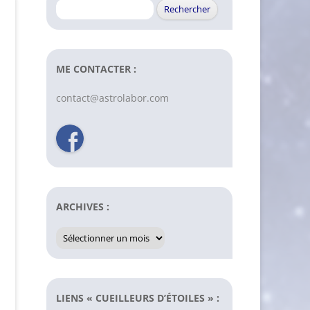
Rechercher :
ME CONTACTER :
contact@astrolabor.com
ARCHIVES :
Archives
:
LIENS « CUEILLEURS D’ÉTOILES » :