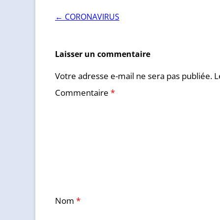
Navigation
←
CORONAVIRUS
des
articles
Laisser un commentaire
Votre adresse e-mail ne sera pas publiée.
L
Commentaire
*
Nom
*