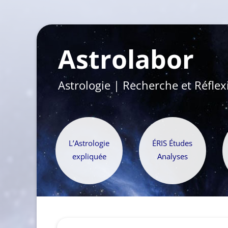
Astrolabor
Astrologie | Recherche et Réflex
L’Astrologie
ÉRIS Études
expliquée
Analyses