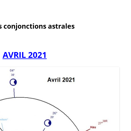
s conjonctions astrales
AVRIL 2021
→