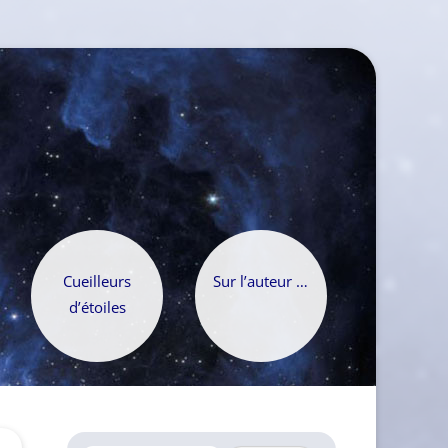
Cueilleurs
Sur l’auteur …
d’étoiles