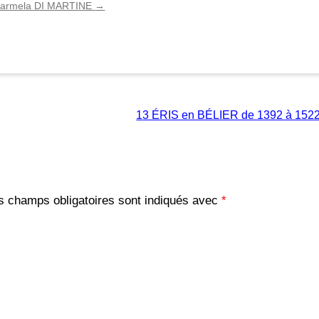
de Carmela DI MARTINE
→
13 ÉRIS en BÉLIER de 1392 à 152
s champs obligatoires sont indiqués avec
*