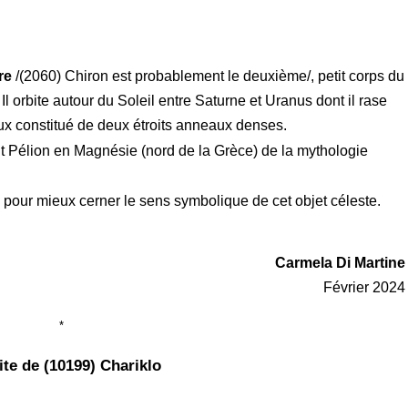
re
/(2060) Chiron est probablement le deuxième/, petit corps du
 Il orbite autour du Soleil entre Saturne et Uranus dont il rase
aux constitué de deux étroits anneaux denses.
 Pélion en Magnésie (nord de la Grèce) de la mythologie
e
pour mieux cerner le sens symbolique de cet objet céleste.
Carmela Di Martine
Février 2024
*
ite de (10199) Chariklo