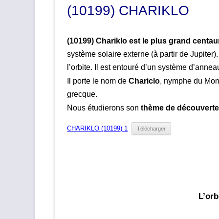
(10199) CHARIKLO
(10199) Chariklo est le plus grand centau
système solaire externe (à partir de Jupiter).
l’orbite. Il est entouré d’un système d’anne
Il porte le nom de
Chariclo
, nymphe du Mont
grecque.
Nous étudierons son
thème de découvert
CHARIKLO (10199) 1
Télécharger
L’orb