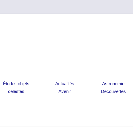
n
Aller au contenu
Études objets
Actualités
Astronomie
célestes
Avenir
Découvertes