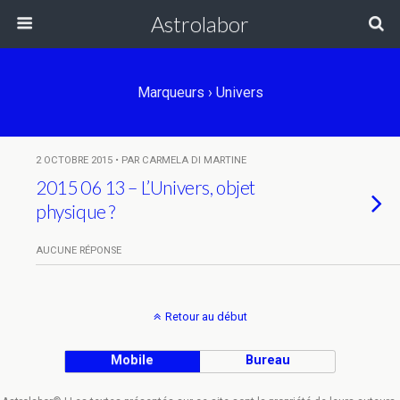
Astrolabor
Marqueurs › Univers
2 OCTOBRE 2015 • PAR CARMELA DI MARTINE
2015 06 13 – L’Univers, objet
physique ?
AUCUNE RÉPONSE
Retour au début
Mobile
Bureau