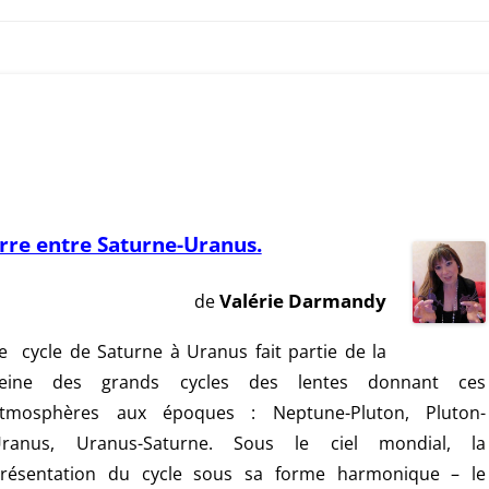
erre entre Saturne-Uranus.
de
Valérie Darmandy
e cycle de Saturne à Uranus fait partie de la
veine des grands cycles des lentes donnant ces
tmosphères aux époques : Neptune-Pluton, Pluton-
ranus, Uranus-Saturne. Sous le ciel mondial, la
résentation du cycle sous sa forme harmonique – le