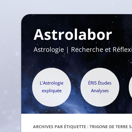
Astrolabor
Astrologie | Recherche et Réflex
L’Astrologie
ÉRIS Études
expliquée
Analyses
ARCHIVES PAR ÉTIQUETTE :
TRIGONE DE TERRE