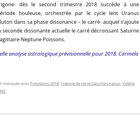
rigone- dès le second trimestre 2018 succède à une
ériode houleuse, orchestrée par le cycle lent Uranus
luton dans sa phase dissonance – le carré- auquel s’ajoute
a seconde dissonante actuelle le carré décroissant Saturne
agittaire-Neptune Poissons.
elle analyse astrologique prévisionnelle pour 2018. Carmela
 et marquée avec
Prévisions 2018
,
Trigone de terre Saturne Uranus
,
Valérie
INE
.