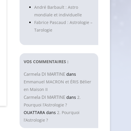
André Barbault : Astro
mondiale et individuelle
Fabrice Pascaud : Astrologie –
Tarologie
VOS COMMENTAIRES :
Carmela DI MARTINE
dans
Emmanuel MACRON et ÉRIS Bélier
en Maison II
Carmela DI MARTINE
dans
2.
Pourquoi l’Astrologie ?
OUATTARA
dans
2. Pourquoi
l’Astrologie ?