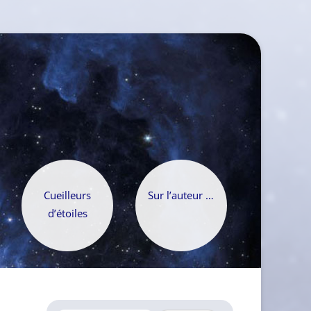
Cueilleurs
Sur l’auteur …
d’étoiles