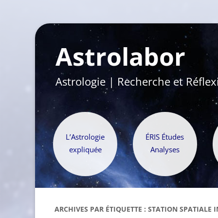
Astrolabor
Astrologie | Recherche et Réflex
L’Astrologie
ÉRIS Études
expliquée
Analyses
ARCHIVES PAR ÉTIQUETTE :
STATION SPATIALE 