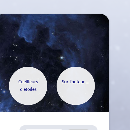
Cueilleurs
Sur l’auteur …
d’étoiles