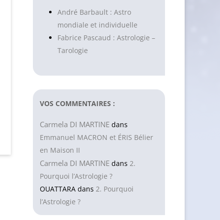
André Barbault : Astro
mondiale et individuelle
Fabrice Pascaud : Astrologie –
Tarologie
VOS COMMENTAIRES :
Carmela DI MARTINE
dans
Emmanuel MACRON et ÉRIS Bélier
en Maison II
Carmela DI MARTINE
dans
2.
Pourquoi l’Astrologie ?
OUATTARA
dans
2. Pourquoi
l’Astrologie ?