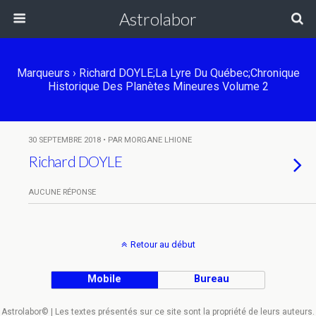
Astrolabor
Marqueurs › Richard DOYLE;La Lyre Du Québec;Chronique
Historique Des Planètes Mineures Volume 2
30 SEPTEMBRE 2018 • PAR MORGANE LHIONE
Richard DOYLE
AUCUNE RÉPONSE
Retour au début
Mobile
Bureau
Astrolabor© | Les textes présentés sur ce site sont la propriété de leurs auteurs.