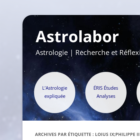
Astrolabor
Astrologie | Recherche et Réflex
L’Astrologie
ÉRIS Études
expliquée
Analyses
ARCHIVES PAR ÉTIQUETTE :
LOIUS IX;PHILIPPE II