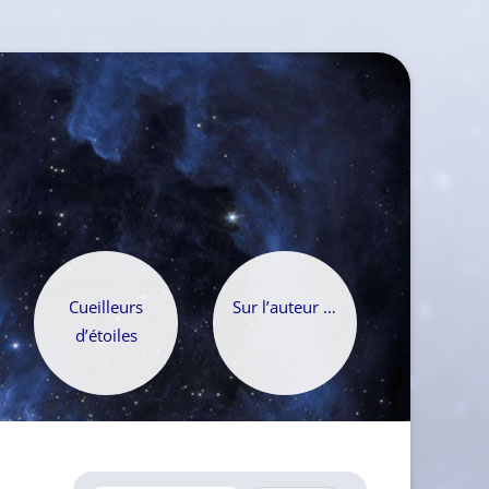
Cueilleurs
Sur l’auteur …
d’étoiles