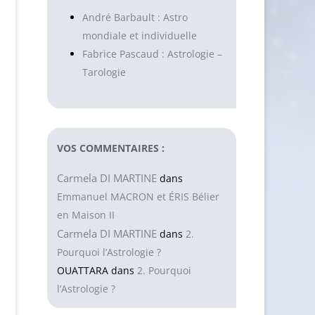
André Barbault : Astro
mondiale et individuelle
Fabrice Pascaud : Astrologie –
Tarologie
VOS COMMENTAIRES :
Carmela DI MARTINE
dans
Emmanuel MACRON et ÉRIS Bélier
en Maison II
Carmela DI MARTINE
dans
2.
Pourquoi l’Astrologie ?
OUATTARA
dans
2. Pourquoi
l’Astrologie ?