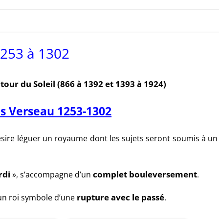
1253 à 1302
utour du Soleil
(866 à 1392 et
1393 à 1924)
is Verseau 1253-1302
sire léguer un royaume dont les sujets seront soumis à un
rdi
», s’accompagne d’un
complet bouleversement
.
n roi symbole d’une
rupture avec le passé
.