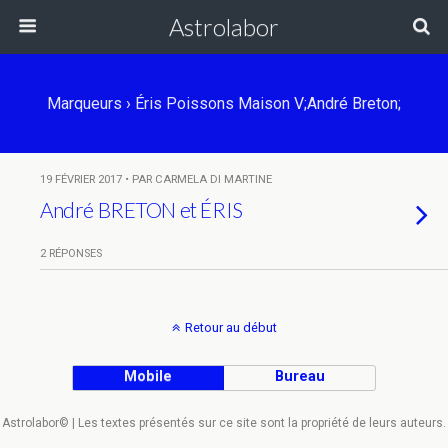
Astrolabor
Marqueurs › Éris Poissons Maison V;André Breton;
19 FÉVRIER 2017 • PAR CARMELA DI MARTINE
André BRETON et ÉRIS
2 RÉPONSES
Retour au début
Mobile
Bureau
Astrolabor© | Les textes présentés sur ce site sont la propriété de leurs auteurs.