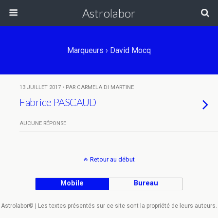
Astrolabor
Marqueurs › David Mocq
13 JUILLET 2017 • PAR CARMELA DI MARTINE
Fabrice PASCAUD
AUCUNE RÉPONSE
Retour au début
Mobile
Bureau
Astrolabor© | Les textes présentés sur ce site sont la propriété de leurs auteurs.