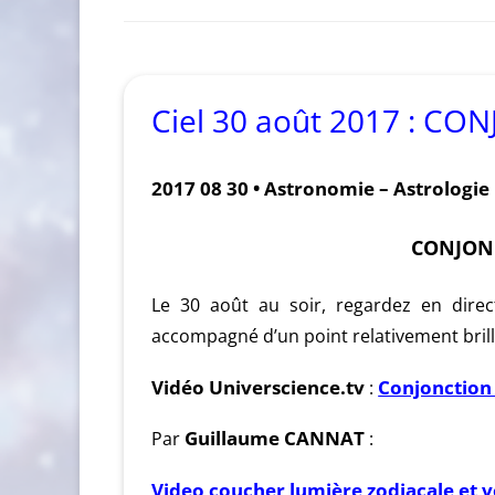
Ciel 30 août 2017 : C
2017 08 30 • Astronomie – Astrologie
CONJON
Le 30 août au soir, regardez en dire
accompagné d’un point relativement brilla
Conjonction 
Vidéo Universcience.tv
:
Par
Guillaume CANNAT
:
Video coucher lumière zodiacale et v