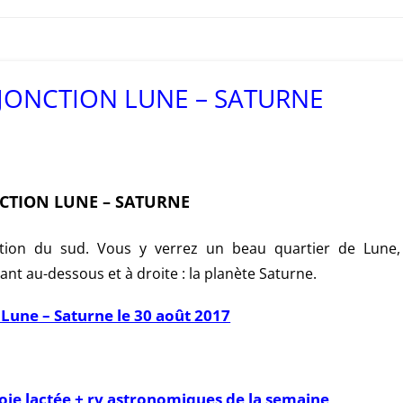
ONJONCTION LUNE – SATURNE
CTION LUNE – SATURNE
ction du sud. Vous y verrez un beau quartier de Lune,
nt au-dessous et à droite : la planète Saturne.
Lune – Saturne le 30 août 2017
oie lactée + rv astronomiques de la semaine