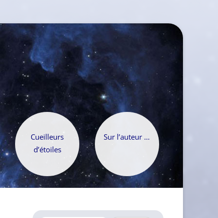
Cueilleurs
Sur l’auteur …
d’étoiles