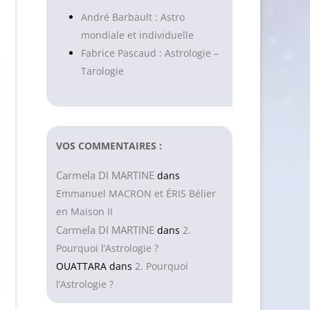
André Barbault : Astro
mondiale et individuelle
Fabrice Pascaud : Astrologie –
Tarologie
VOS COMMENTAIRES :
Carmela DI MARTINE
dans
Emmanuel MACRON et ÉRIS Bélier
en Maison II
Carmela DI MARTINE
dans
2.
Pourquoi l’Astrologie ?
OUATTARA
dans
2. Pourquoi
l’Astrologie ?