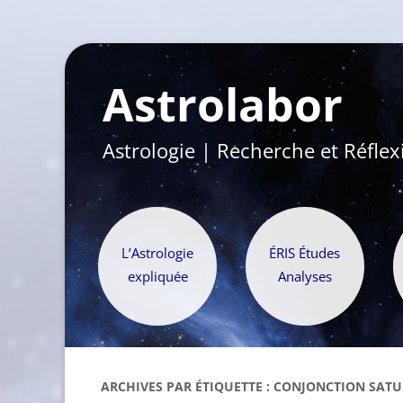
Astrolabor
Astrologie | Recherche et Réflex
L’Astrologie
ÉRIS Études
expliquée
Analyses
ARCHIVES PAR ÉTIQUETTE :
CONJONCTION SATU