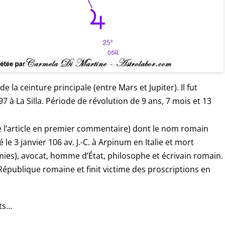
e la ceinture principale (entre Mars et Jupiter). Il fut
97 à La Silla. Période de révolution de 9 ans, 7 mois et 13
e l’article en premier commentaire) dont le nom romain
 le 3 janvier 106 av. J.-C. à Arpinum en Italie et mort
rmies), avocat, homme d’État, philosophe et écrivain romain.
la République romaine et finit victime des proscriptions en
ats…