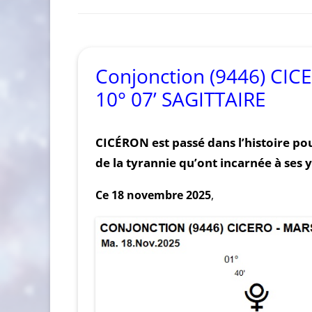
Conjonction (9446) CIC
10° 07’ SAGITTAIRE
CICÉRON est passé dans l’histoire pou
de la tyrannie qu’ont incarnée à ses 
Ce 18 novembre 2025
,