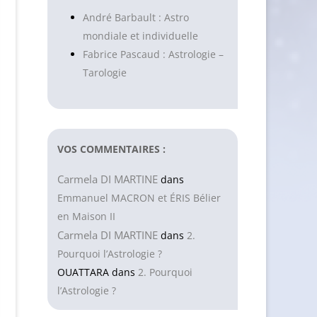
André Barbault : Astro
mondiale et individuelle
Fabrice Pascaud : Astrologie –
Tarologie
VOS COMMENTAIRES :
Carmela DI MARTINE
dans
Emmanuel MACRON et ÉRIS Bélier
en Maison II
Carmela DI MARTINE
dans
2.
Pourquoi l’Astrologie ?
OUATTARA
dans
2. Pourquoi
l’Astrologie ?