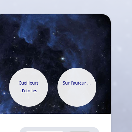
Cueilleurs
Sur l’auteur …
d’étoiles