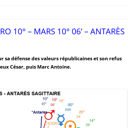
ERO 10° – MARS 10° 06’ – ANTARÈS
r sa défense des valeurs républicaines et son refus
yeux César, puis Marc Antoine.