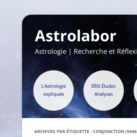
Astrolabor
Astrologie | Recherche et Réflex
L’Astrologie
ÉRIS Études
expliquée
Analyses
ARCHIVES PAR ÉTIQUETTE :
CONJONCTION (9446