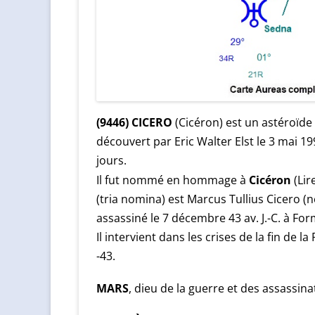
(9446) CICERO
(Cicéron) est un astéroïde d
découvert par Eric Walter Elst le 3 mai 19
jours.
Cicéron
Il fut nommé en hommage à
(Lir
(tria nomina) est Marcus Tullius Cicero (né
assassiné le 7 décembre 43 av. J.-C. à Fo
Il intervient dans les crises de la fin de 
-43.
MARS
, dieu de la guerre et des assassin