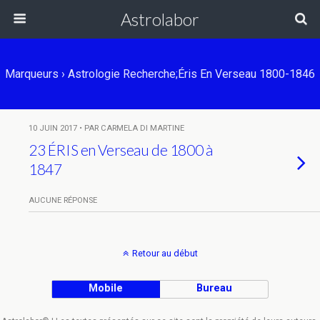
Astrolabor
Marqueurs › Astrologie Recherche;Éris En Verseau 1800-1846
10 JUIN 2017 • PAR CARMELA DI MARTINE
23 ÉRIS en Verseau de 1800 à
1847
AUCUNE RÉPONSE
Retour au début
Mobile
Bureau