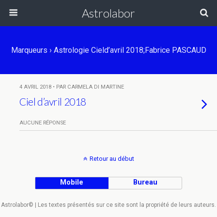
Astrolabor
Marqueurs › Astrologie Cield’avril 2018;Fabrice PASCAUD
4 AVRIL 2018 • PAR CARMELA DI MARTINE
Ciel d’avril 2018
AUCUNE RÉPONSE
Retour au début
Mobile
Bureau
Astrolabor© | Les textes présentés sur ce site sont la propriété de leurs auteurs.