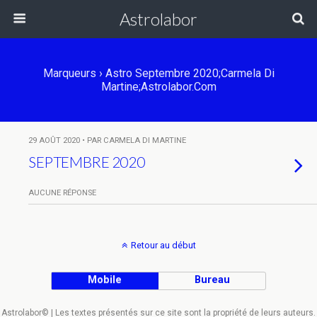
Astrolabor
Marqueurs › Astro Septembre 2020;Carmela Di
Martine;Astrolabor.com
29 AOÛT 2020 • PAR CARMELA DI MARTINE
SEPTEMBRE 2020
AUCUNE RÉPONSE
Retour au début
Mobile
Bureau
Astrolabor© | Les textes présentés sur ce site sont la propriété de leurs auteurs.