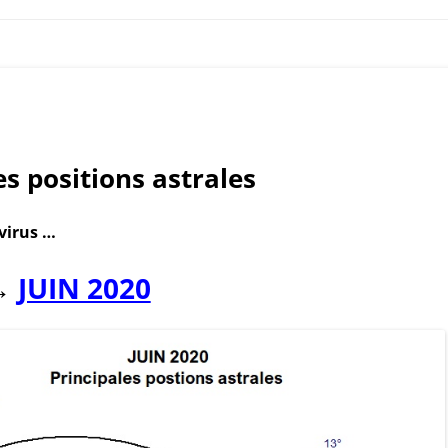
es positions astrales
virus …
JUIN 2020
→