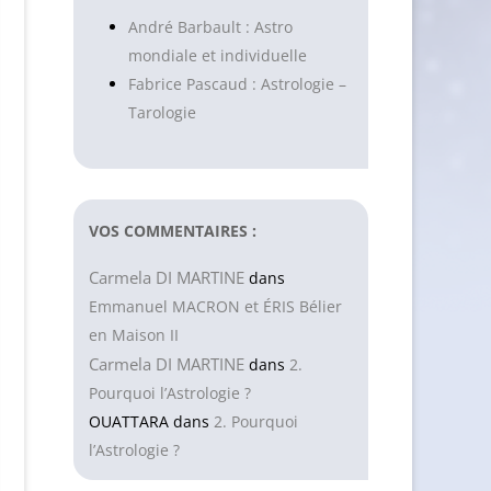
André Barbault : Astro
mondiale et individuelle
Fabrice Pascaud : Astrologie –
Tarologie
VOS COMMENTAIRES :
Carmela DI MARTINE
dans
Emmanuel MACRON et ÉRIS Bélier
en Maison II
Carmela DI MARTINE
dans
2.
Pourquoi l’Astrologie ?
OUATTARA
dans
2. Pourquoi
l’Astrologie ?