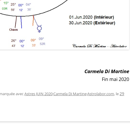
Carmela Di Martine
Fin mai 2020
t marquée avec
Astres JUIN 2020;Carmela Di Martine;Astrolabor.com
, le
29