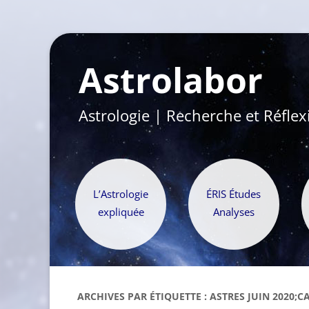
Astrolabor
Astrologie | Recherche et Réflex
L’Astrologie
ÉRIS Études
expliquée
Analyses
ARCHIVES PAR ÉTIQUETTE :
ASTRES JUIN 2020;