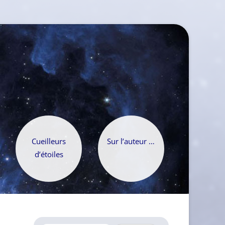
Cueilleurs
Sur l’auteur …
d’étoiles