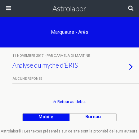
Astrolabor
Marqueurs › Arès
11 NOVEMBRE 2017 • PAR CARMELA DI MARTINE
Analyse du mythe d’ÉRIS
AUCUNE RÉPONSE
Retour au début
Mobile
Bureau
Astrolabor© | Les textes présentés sur ce site sont la propriété de leurs auteurs.