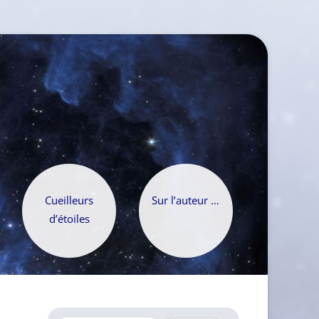
Cueilleurs
Sur l’auteur …
d’étoiles