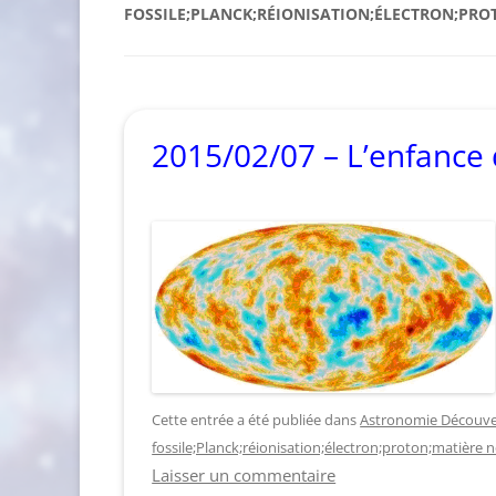
FOSSILE;PLANCK;RÉIONISATION;ÉLECTRON;PRO
2015/02/07 – L’enfance 
Cette entrée a été publiée dans
Astronomie Découve
fossile;Planck;réionisation;électron;proton;matière n
Laisser un commentaire