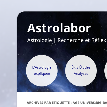
Astrolabor
Astrologie | Recherche et Réflex
L’Astrologie
ÉRIS Études
expliquée
Analyses
ARCHIVES PAR ÉTIQUETTE :
ÂGE UNIVERS;BIG-