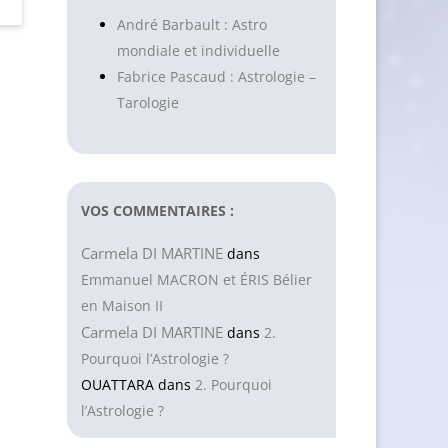
André Barbault : Astro
mondiale et individuelle
Fabrice Pascaud : Astrologie –
Tarologie
VOS COMMENTAIRES :
Carmela DI MARTINE
dans
Emmanuel MACRON et ÉRIS Bélier
en Maison II
Carmela DI MARTINE
dans
2.
Pourquoi l’Astrologie ?
OUATTARA
dans
2. Pourquoi
l’Astrologie ?