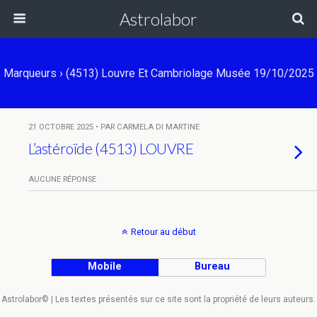
Astrolabor
Marqueurs › (4513) Louvre Et Cambriolage Musée 19/10/2025
21 OCTOBRE 2025 • PAR CARMELA DI MARTINE
L’astéroïde (4513) LOUVRE
AUCUNE RÉPONSE
Retour au début
Mobile
Bureau
Astrolabor© | Les textes présentés sur ce site sont la propriété de leurs auteurs.