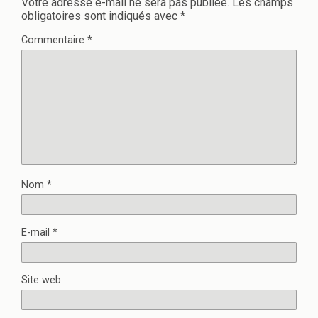
Votre adresse e-mail ne sera pas publiée.
Les champs
obligatoires sont indiqués avec
*
Commentaire
*
Nom
*
E-mail
*
Site web