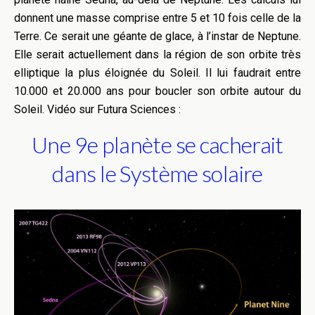
donnent une masse comprise entre 5 et 10 fois celle de la
Terre. Ce serait une géante de glace, à l’instar de Neptune.
Elle serait actuellement dans la région de son orbite très
elliptique la plus éloignée du Soleil. Il lui faudrait entre
10.000 et 20.000 ans pour boucler son orbite autour du
Soleil.
Vidéo sur Futura Sciences :
Une 9e planète se cacherait
dans le Système solaire