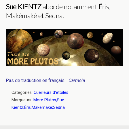
Sue KIENTZ
aborde notamment Éris,
Makémaké et Sedna.
Pas de traduction en français…
Carmela
Catégories:
Cueilleurs d'étoiles
Marqueurs:
More Plutos;Sue
Kientz;Éris;Makémaké;Sedna