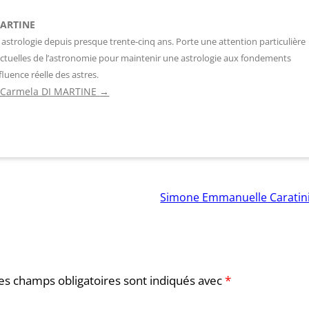
MARTINE
 astrologie depuis presque trente-cinq ans. Porte une attention particulière
ctuelles de l’astronomie pour maintenir une astrologie aux fondements
fluence réelle des astres.
de Carmela DI MARTINE
→
Simone Emmanuelle Caratin
es champs obligatoires sont indiqués avec
*