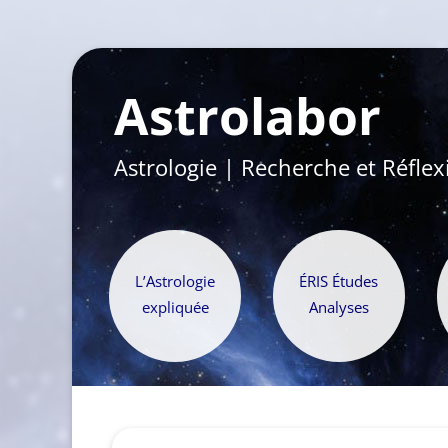
Astrolabor
Astrologie | Recherche et Réflex
L’Astrologie
ÉRIS Études
expliquée
Analyses