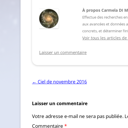
À propos Carmela DI 
Effectue des recherches en
aux avancées et données a
concrets, et déterminer l’in
Voir tous les articles 
Laisser un commentaire
Navigation
←
Ciel de novembre 2016
des
articles
Laisser un commentaire
Votre adresse e-mail ne sera pas publiée.
L
Commentaire
*