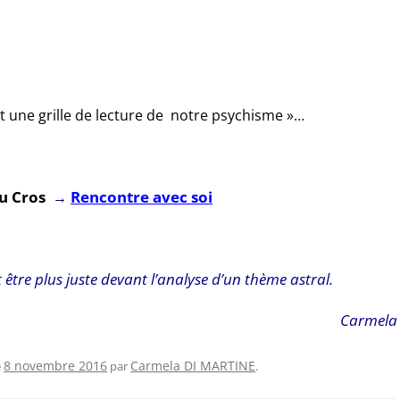
st une grille de lecture de notre psychisme »…
Rencontre avec soi
 du Cros
→
 être plus juste devant l’analyse d’un thème astral.
Carmela
Carmela DI MARTINE
e
8 novembre 2016
par
.