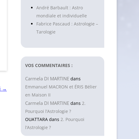
André Barbault : Astro
mondiale et individuelle
Fabrice Pascaud : Astrologie –
Tarologie
VOS COMMENTAIRES :
Carmela DI MARTINE
dans
Emmanuel MACRON et ÉRIS Bélier
→
i
en Maison II
Carmela DI MARTINE
dans
2.
Pourquoi l’Astrologie ?
OUATTARA
dans
2. Pourquoi
l’Astrologie ?