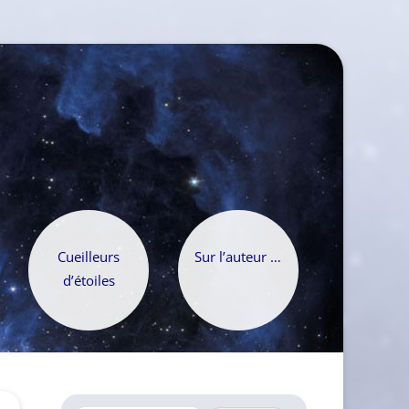
Cueilleurs
Sur l’auteur …
d’étoiles