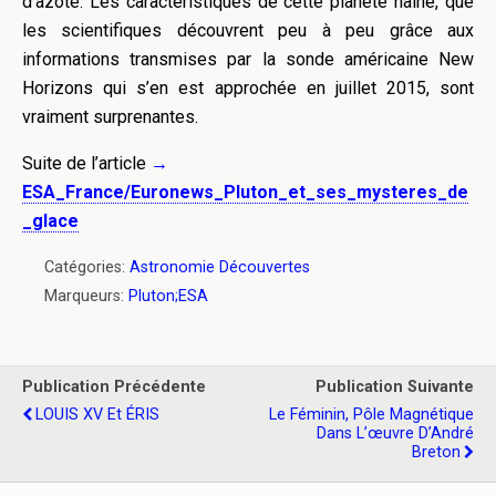
d’azote. Les caractéristiques de cette planète naine, que
les scientifiques découvrent peu à peu grâce aux
informations transmises par la sonde américaine New
Horizons qui s’en est approchée en juillet 2015, sont
vraiment surprenantes.
Suite de l’article
→
ESA_France/Euronews_Pluton_et_ses_mysteres_de
_glace
Catégories:
Astronomie Découvertes
Marqueurs:
Pluton;ESA
Publication Précédente
Publication Suivante
LOUIS XV Et ÉRIS
Le Féminin, Pôle Magnétique
Dans L’œuvre D’André
Breton