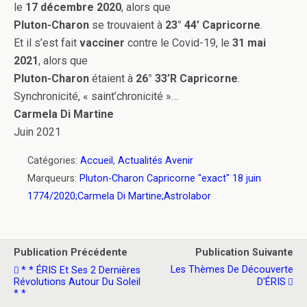
le
17 décembre 2020
, alors que
Pluton-Charon
se trouvaient à
23° 44’ Capricorne
.
Et il s’est fait
vacciner
contre le Covid-19, le
31 mai
2021
, alors que
Pluton-Charon
étaient à
26° 33’R Capricorne
.
Synchronicité, « saint’chronicité »…
Carmela Di Martine
Juin 2021
Catégories:
Accueil
,
Actualités Avenir
Marqueurs:
Pluton-Charon Capricorne "exact" 18 juin
1774/2020;Carmela Di Martine;Astrolabor
Publication Précédente
Publication Suivante
Les Thèmes De Découverte
* * ÉRIS Et Ses 2 Dernières
Révolutions Autour Du Soleil
D'ÉRIS
* *