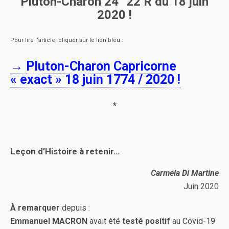
Pluton-Charon 24° 22’R du 18 juin
2020 !
Pour lire l’article, cliquer sur le lien bleu :
→
Pluton-Charon Capricorne
« exact » 18 juin 1774 / 2020 !
*
Leçon d’Histoire à retenir…
Carmela Di Martine
Juin 2020
À remarquer
depuis :
Emmanuel MACRON
avait été
testé positif
au Covid-19