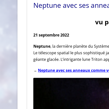
Neptune avec ses anne
vu 
21 septembre 2022
Neptune
, la dernière planète du Système
Le télescope spatial le plus sophistiqué 
géante glacée. L’intrigante lune Triton ap
Neptune avec ses anneaux comme vou
→