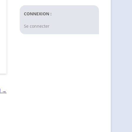
CONNEXION :
Se connecter
→
l