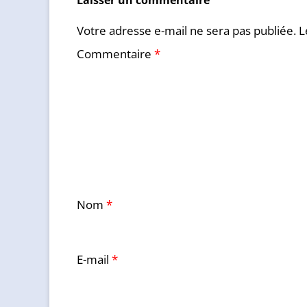
Laisser un commentaire
Votre adresse e-mail ne sera pas publiée.
L
Commentaire
*
Nom
*
E-mail
*