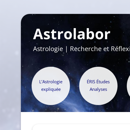
Astrolabor
Astrologie | Recherche et Réflex
L’Astrologie
ÉRIS Études
expliquée
Analyses