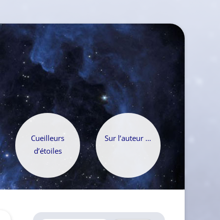
Cueilleurs
Sur l’auteur …
d’étoiles