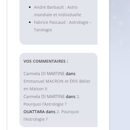
André Barbault : Astro
mondiale et individuelle
Fabrice Pascaud : Astrologie –
Tarologie
VOS COMMENTAIRES :
Carmela DI MARTINE
dans
Emmanuel MACRON et ÉRIS Bélier
en Maison II
Carmela DI MARTINE
dans
2.
Pourquoi l’Astrologie ?
OUATTARA
dans
2. Pourquoi
l’Astrologie ?