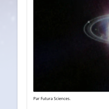
Par Futura Sciences.