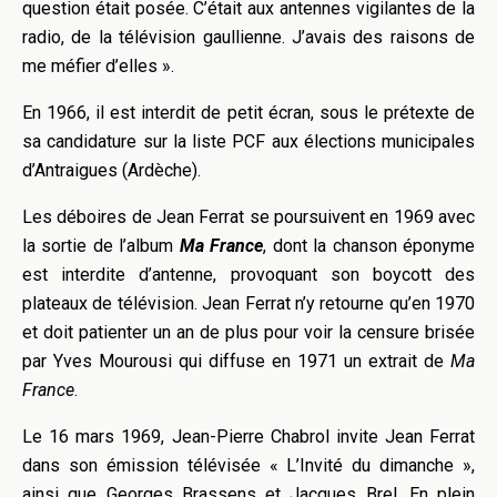
question était posée. C’était aux antennes vigilantes de la
radio, de la télévision gaullienne. J’avais des raisons de
me méfier d’elles ».
En 1966, il est interdit de petit écran, sous le prétexte de
sa candidature sur la liste PCF aux élections municipales
d’Antraigues (Ardèche).
Les déboires de Jean Ferrat se poursuivent en 1969 avec
la sortie de l’album
Ma France
, dont la chanson éponyme
est interdite d’antenne, provoquant son boycott des
plateaux de télévision. Jean Ferrat n’y retourne qu’en 1970
et doit patienter un an de plus pour voir la censure brisée
par Yves Mourousi qui diffuse en 1971 un extrait de
Ma
France
.
Le 16 mars 1969, Jean-Pierre Chabrol invite Jean Ferrat
dans son émission télévisée « L’Invité du dimanche »,
ainsi que Georges Brassens et Jacques Brel. En plein