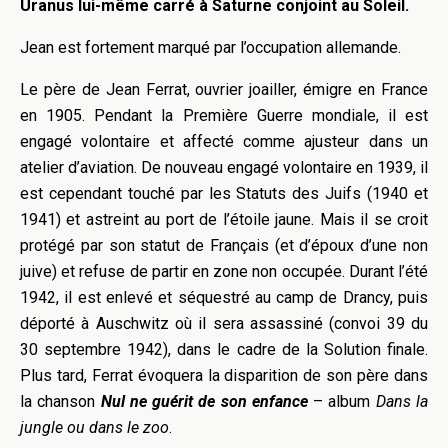
Uranus lui-même carré à Saturne conjoint au Soleil.
Jean est fortement marqué par l’occupation allemande.
Le père de Jean Ferrat, ouvrier joailler, émigre en France
en 1905. Pendant la Première Guerre mondiale, il est
engagé volontaire et affecté comme ajusteur dans un
atelier d’aviation. De nouveau engagé volontaire en 1939, il
est cependant touché par les Statuts des Juifs (1940 et
1941) et astreint au port de l’étoile jaune. Mais il se croit
protégé par son statut de Français (et d’époux d’une non
juive) et refuse de partir en zone non occupée. Durant l’été
1942, il est enlevé et séquestré au camp de Drancy, puis
déporté à Auschwitz où il sera assassiné (convoi 39 du
30 septembre 1942), dans le cadre de la Solution finale.
Plus tard, Ferrat évoquera la disparition de son père dans
la chanson
Nul ne guérit de son enfance
– album
Dans la
jungle ou dans le zoo
.