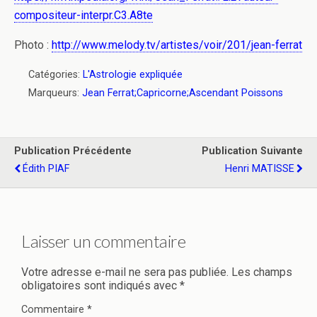
compositeur-interpr.C3.A8te
Photo :
http://www.melody.tv/artistes/voir/201/jean-ferrat
Catégories:
L'Astrologie expliquée
Marqueurs:
Jean Ferrat;Capricorne;Ascendant Poissons
Publication Précédente
Publication Suivante
Édith PIAF
Henri MATISSE
Laisser un commentaire
Votre adresse e-mail ne sera pas publiée.
Les champs
obligatoires sont indiqués avec
*
Commentaire
*