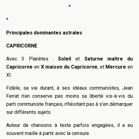
*
*
Principales dominantes astrales
CAPRICORNE
Avec 3 Planètes :
Soleil
et
Saturne maître du
Capricorne
en
X maison du Capricorne
, et
Mercure
en
XI.
Fidèle, sa vie durant, à ses idéaux communistes, Jean
Ferrat n’en conserve pas moins sa liberté vis-à-vis du
parti communiste français, n’hésitant pas à s’en démarquer
sur différents sujets.
Auteur de chansons à texte parfois engagées, il a eu
souvent maille à partir avec la censure.