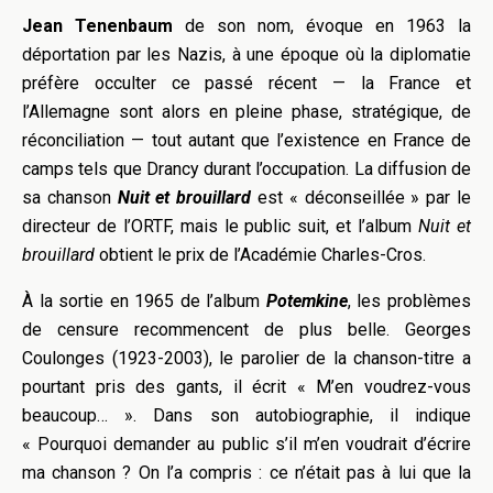
Jean Tenenbaum
de son nom, évoque en 1963 la
déportation par les Nazis, à une époque où la diplomatie
préfère occulter ce passé récent — la France et
l’Allemagne sont alors en pleine phase, stratégique, de
réconciliation — tout autant que l’existence en France de
camps tels que Drancy durant l’occupation. La diffusion de
sa chanson
Nuit et brouillard
est « déconseillée » par le
directeur de l’ORTF, mais le public suit, et l’album
Nuit et
brouillard
obtient le prix de l’Académie Charles-Cros.
À la sortie en 1965 de l’album
Potemkine
, les problèmes
de censure recommencent de plus belle. Georges
Coulonges (1923-2003), le parolier de la chanson-titre a
pourtant pris des gants, il écrit « M’en voudrez-vous
beaucoup… ». Dans son autobiographie, il indique
« Pourquoi demander au public s’il m’en voudrait d’écrire
ma chanson ? On l’a compris : ce n’était pas à lui que la