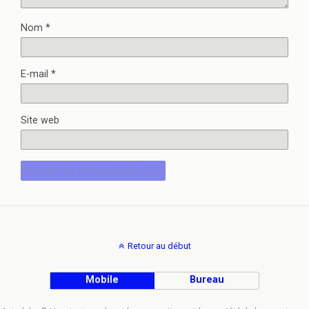
Nom
*
E-mail
*
Site web
Retour au début
Mobile
Bureau