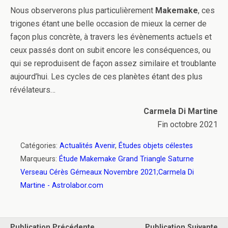
Nous observerons plus particulièrement
Makemake
, ces
trigones étant une belle occasion de mieux la cerner de
façon plus concrète, à travers les évènements actuels et
ceux passés dont on subit encore les conséquences, ou
qui se reproduisent de façon assez similaire et troublante
aujourd’hui. Les cycles de ces planètes étant des plus
révélateurs…
Carmela Di Martine
Fin octobre 2021
Catégories:
Actualités Avenir
,
Études objets célestes
Marqueurs:
Étude Makemake Grand Triangle Saturne
Verseau Cérès Gémeaux Novembre 2021;Carmela Di
Martine - Astrolabor.com
Publication Précédente
Publication Suivante