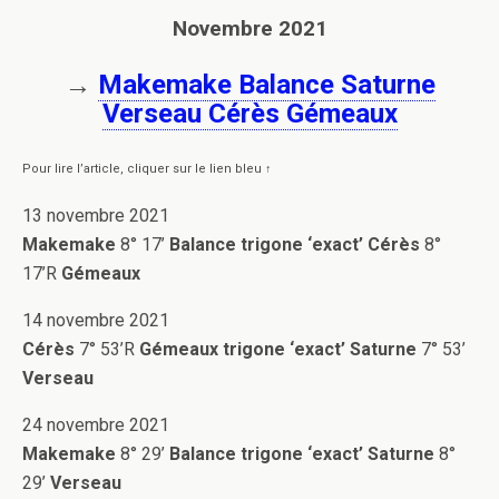
Novembre 2021
→
Makemake Balance Saturne
Verseau Cérès Gémeaux
Pour lire l’article, cliquer sur le lien bleu ↑
13 novembre 2021
Makemake
8° 17’
Balance trigone ‘exact’ Cérès
8°
17’R
Gémeaux
14 novembre 2021
Cérès
7° 53’R
Gémeaux trigone
‘exact’
Saturne
7° 53’
Verseau
24 novembre 2021
Makemake
8° 29’
Balance trigone
‘exact’
Saturne
8°
29’
Verseau