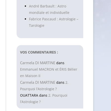
André Barbault : Astro
mondiale et individuelle
Fabrice Pascaud : Astrologie –
Tarologie
VOS COMMENTAIRES :
Carmela DI MARTINE
dans
Emmanuel MACRON et ÉRIS Bélier
en Maison II
Carmela DI MARTINE
dans
2.
Pourquoi l’Astrologie ?
OUATTARA
dans
2. Pourquoi
l’Astrologie ?