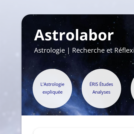
Astrolabor
Astrologie | Recherche et Réflex
L’Astrologie
ÉRIS Études
expliquée
Analyses