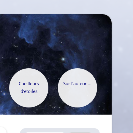
Cueilleurs
Sur l’auteur …
d’étoiles