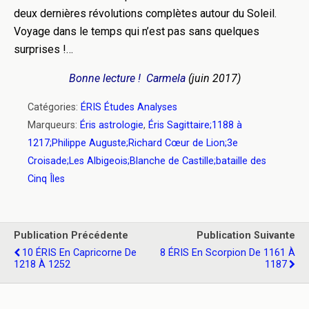
deux dernières révolutions complètes autour du Soleil.
Voyage dans le temps qui n’est pas sans quelques
surprises !…
Bonne lecture ! Carmela
(juin 2017)
Catégories:
ÉRIS Études Analyses
Marqueurs:
Éris astrologie
,
Éris Sagittaire;1188 à
1217;Philippe Auguste;Richard Cœur de Lion;3e
Croisade;Les Albigeois;Blanche de Castille;bataille des
Cinq Îles
Publication Précédente
Publication Suivante
10 ÉRIS En Capricorne De
8 ÉRIS En Scorpion De 1161 À
1218 À 1252
1187