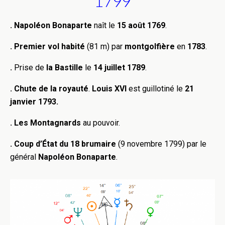
1799
. Napoléon Bonaparte
naît le
15 août 1769
.
. Premier vol habité
(81 m) par
montgolfière
en
1783
.
.
Prise de
la Bastille
le
14 juillet 1789
.
. Chute de la royauté
.
Louis XVI
est guillotiné le
21
janvier 1793.
. Les Montagnards
au pouvoir.
. Coup d’État du 18 brumaire
(9 novembre 1799) par le
général
Napoléon Bonaparte
.