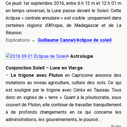
Ce jeudi 1er septembre 2016, entre 6 h 13 m et 12 h 01 m
en temps universel, la Lune passe devant le Soleil. Cette
éclipse « centrale annulaire » est visible uniquement dans
certaines régions d’Afrique, de Madagascar et de La
Réunion.
Explications
→
Guillaume Cannat/éclipse de soleil
• Astrologie
Conjonction Soleil – Lune en Vierge
:
–
L
e trigone avec Pluton
en Capricorne annonce des
mutations au niveau agriculture, culture des sols. Ce qui
est souligné par le trigone avec Cérès en Taureau. Tous
donc en signes de « terre ». Quant à la ploutocratie, sous
couvert de Pluton, elle continue de travailler tranquillement
à de profonds changements en ce qui concerne les
administrations, les gouvernements, le pouvoir…
Suite