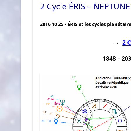
2 Cycle ÉRIS – NEPTUNE
2016 10 25 • ÉRIS et les cycles planétair
2 
→
1848 – 203