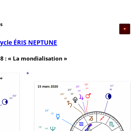
es
Cycle ÉRIS NEPTUNE
8 : « La mondialisation »
*