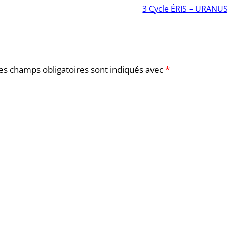
3 Cycle ÉRIS – URANU
es champs obligatoires sont indiqués avec
*