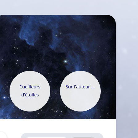
Cueilleurs
Sur l’auteur …
d’étoiles