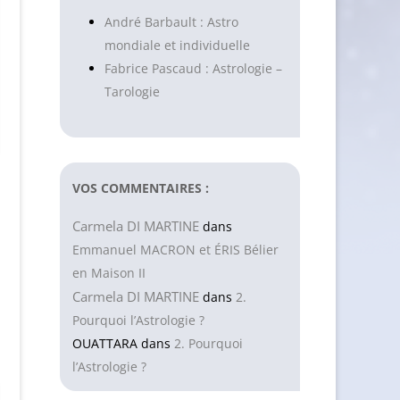
André Barbault : Astro
mondiale et individuelle
Fabrice Pascaud : Astrologie –
Tarologie
VOS COMMENTAIRES :
Carmela DI MARTINE
dans
Emmanuel MACRON et ÉRIS Bélier
en Maison II
Carmela DI MARTINE
dans
2.
Pourquoi l’Astrologie ?
OUATTARA
dans
2. Pourquoi
l’Astrologie ?