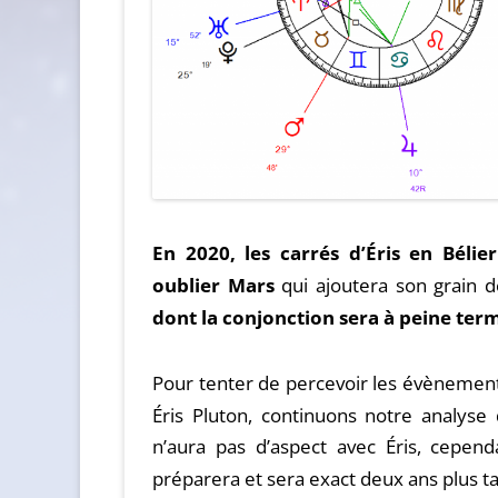
En 2020, les carrés d’Éris en Bélie
oublier Mars
qui ajoutera son grain d
dont la conjonction sera à peine ter
Pour tenter de percevoir les évènements
Éris Pluton, continuons notre analyse
n’aura pas d’aspect avec Éris, cepend
préparera et sera exact deux ans plus t