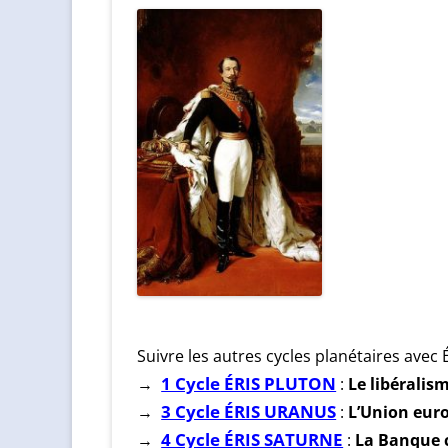
Suivre les autres cycles planétaires avec É
1 Cycle ÉRIS PLUTON
Le libéralis
→
:
3 Cycle ÉRIS URANUS
L’Union eur
→
:
4 Cycle ÉRIS SATURNE
La Banque c
→
: