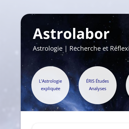
Astrolabor
Astrologie | Recherche et Réflex
L’Astrologie
ÉRIS Études
expliquée
Analyses