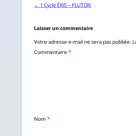
Navigation
←
1 Cycle ÉRIS – PLUTON
des
articles
Laisser un commentaire
Votre adresse e-mail ne sera pas publiée.
L
Commentaire
*
Nom
*