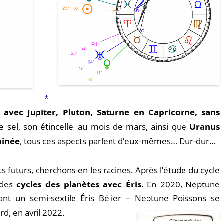
*
r avec Jupiter, Pluton, Saturne en Capricorne, sans
e sel, son étincelle, au mois de mars, ainsi que
Uranus
minée
, tous ces aspects parlent d’eux-mêmes… Dur-dur…
 futurs, cherchons-en les racines. Après l’étude du cycle
 des
cycles des planètes avec Éris
. En 2020, Neptune
ant un semi-sextile Éris Bélier – Neptune Poissons se
ard, en avril 2022.