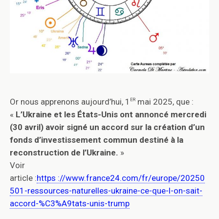
er
Or nous apprenons aujourd’hui, 1
mai 2025, que :
«
L’Ukraine et les États-Unis ont annoncé mercredi
(30 avril) avoir signé un accord sur la création d’un
fonds d’investissement commun destiné à la
reconstruction de l’Ukraine.
»
Voir
article :
https ://www.france24.com/fr/europe/20250
501-ressources-naturelles-ukraine-ce-que-l-on-sait-
accord-%C3%A9tats-unis-trump