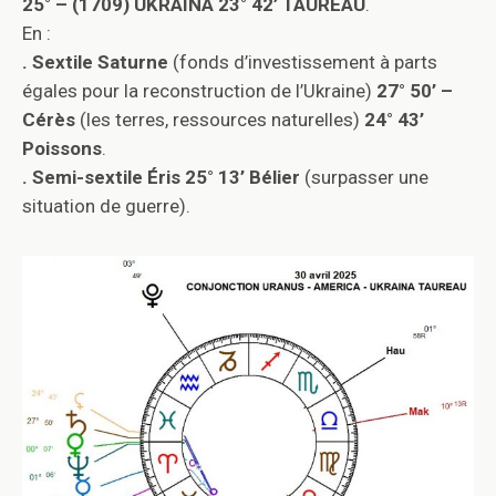
25° – (1709) UKRAINA 23° 42’ TAUREAU
.
En :
. Sextile Saturne
(fonds d’investissement à parts
égales pour la reconstruction de l’Ukraine)
27° 50’ –
Cérès
(les terres, ressources naturelles)
24° 43’
Poissons
.
. Semi-sextile Éris 25° 13’ Bélier
(surpasser une
situation de guerre).