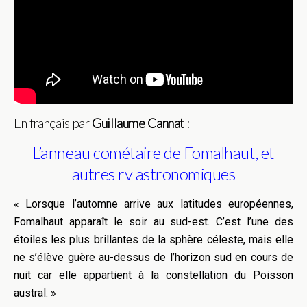
En français par
Guillaume Cannat
:
L’anneau cométaire de Fomalhaut, et
autres rv astronomiques
« Lorsque l’automne arrive aux latitudes européennes,
Fomalhaut apparaît le soir au sud-est. C’est l’une des
étoiles les plus brillantes de la sphère céleste, mais elle
ne s’élève guère au-dessus de l’horizon sud en cours de
nuit car elle appartient à la constellation du Poisson
austral. »