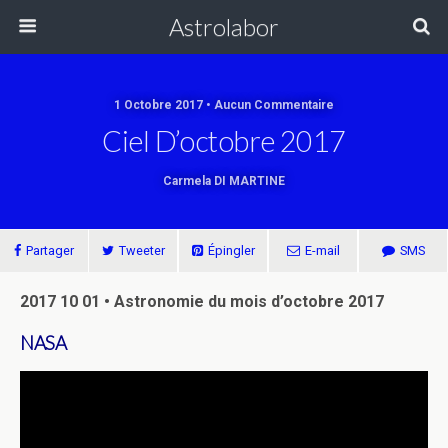
Astrolabor
1 Octobre 2017 • Aucun Commentaire
Ciel D’octobre 2017
Carmela DI MARTINE
Partager
Tweeter
Épingler
E-mail
SMS
2017 10 01 • Astronomie du mois d’octobre 2017
NASA