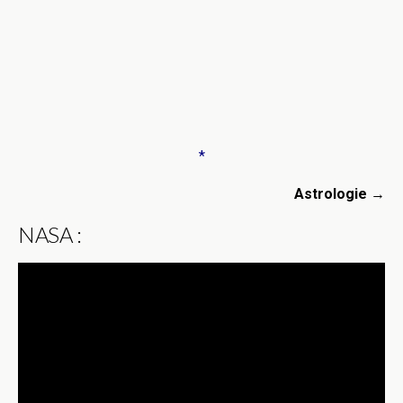
*
Astrologie
→
NASA :