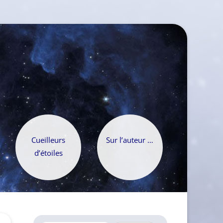
Cueilleurs
Sur l’auteur …
d’étoiles