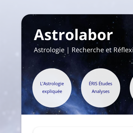
Astrolabor
Astrologie | Recherche et Réflex
L’Astrologie
ÉRIS Études
expliquée
Analyses