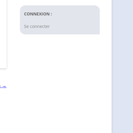
CONNEXION :
Se connecter
→
a