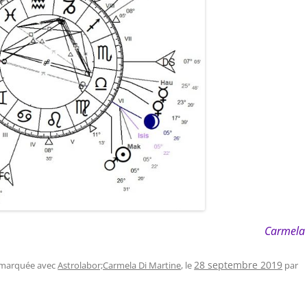
Carmela
t marquée avec
Astrolabor;Carmela Di Martine
, le
28 septembre 2019
par