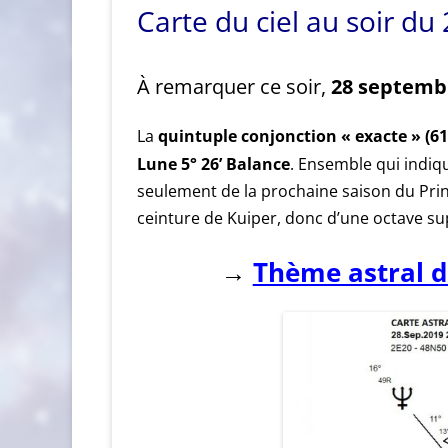
Carte du ciel au soir d
28 septembr
À remarquer ce soir,
quintuple conjonction « exacte » (6175
La
Lune 5° 26’ Balance
. Ensemble qui indiq
seulement de la prochaine saison du Pri
ceinture de Kuiper, donc d’une octave s
Thème astral d
→