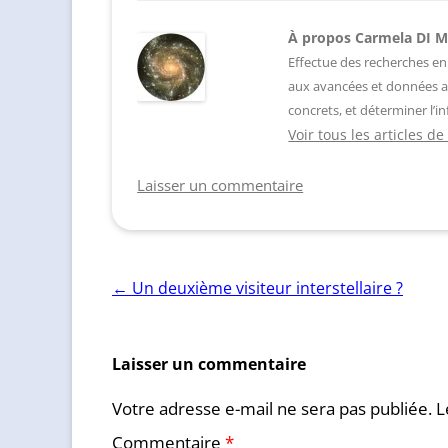
À propos Carmela DI 
Effectue des recherches en
aux avancées et données a
concrets, et déterminer l’in
Voir tous les articles 
Laisser un commentaire
Navigation
←
Un deuxième visiteur interstellaire ?
des
articles
Laisser un commentaire
Votre adresse e-mail ne sera pas publiée.
L
Commentaire
*