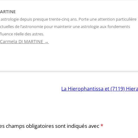
MARTINE
 astrologie depuis presque trente-cinq ans. Porte une attention particulière
ctuelles de l’astronomie pour maintenir une astrologie aux fondements
fluence réelle des astres.
de Carmela DI MARTINE
→
La Hierophantissa et (7119) Hier
es champs obligatoires sont indiqués avec
*