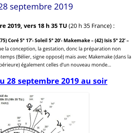
u 28 septembre 2019
e 2019, vers 18 h 35 TU
(20 h 35 France) :
) Coré 5° 17’- Soleil 5° 20’- Makemake – (42) Isis 5° 22’ –
ue la conception, la gestation, donc la préparation non
ntemps (Bélier, signe opposé) mais avec Makemake (dans la
upérieure) également celles d’un nouveau monde…
u 28 septembre 2019 au soir