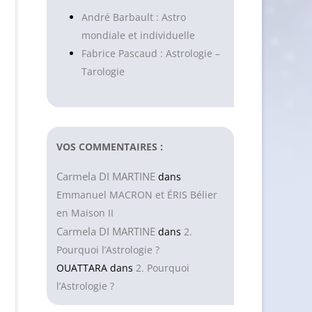
André Barbault : Astro
mondiale et individuelle
Fabrice Pascaud : Astrologie –
Tarologie
VOS COMMENTAIRES :
Carmela DI MARTINE
dans
Emmanuel MACRON et ÉRIS Bélier
en Maison II
Carmela DI MARTINE
dans
2.
Pourquoi l’Astrologie ?
OUATTARA
dans
2. Pourquoi
l’Astrologie ?