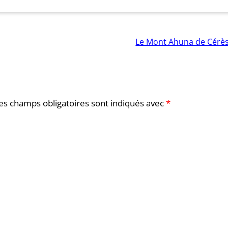
Le Mont Ahuna de Cérè
es champs obligatoires sont indiqués avec
*