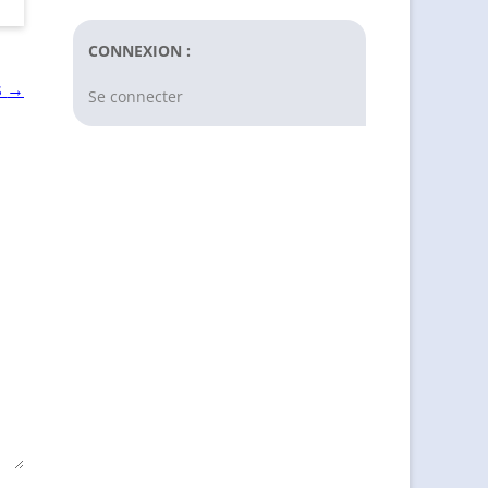
CONNEXION :
→
s
Se connecter