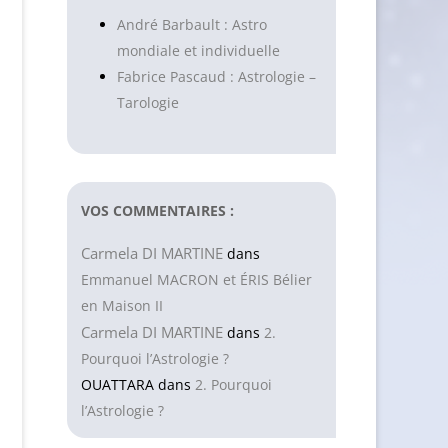
André Barbault : Astro
mondiale et individuelle
Fabrice Pascaud : Astrologie –
Tarologie
VOS COMMENTAIRES :
Carmela DI MARTINE
dans
Emmanuel MACRON et ÉRIS Bélier
en Maison II
Carmela DI MARTINE
dans
2.
Pourquoi l’Astrologie ?
OUATTARA
dans
2. Pourquoi
l’Astrologie ?