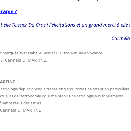
érapie ?
elle Teissier Du Cros ! Félicitations et un grand merci à elle !
Carmela
 et marquée avec
Isabelle Teissier Du Cros;Annuaire Voyance
Carmela DI MARTINE
par
.
MARTINE
 astrologie depuis presque trente-cinq ans. Porte une attention particulière
ctuelles de l’astronomie pour maintenir une astrologie aux fondements
fluence réelle des astres.
de Carmela DI MARTINE
→