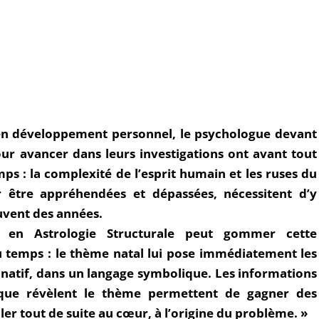
 en développement personnel, le psychologue devant
our avancer dans leurs investigations ont avant tout
ps : la complexité de l’esprit humain et les ruses du
 être appréhendées et dépassées, nécessitent d’y
uvent des années.
n en Astrologie Structurale peut gommer cette
u temps : le thème natal lui pose immédiatement les
natif, dans un langage symbolique. Les informations
que révèlent le thème permettent de gagner des
ller tout de suite au cœur, à l’origine du problème. »