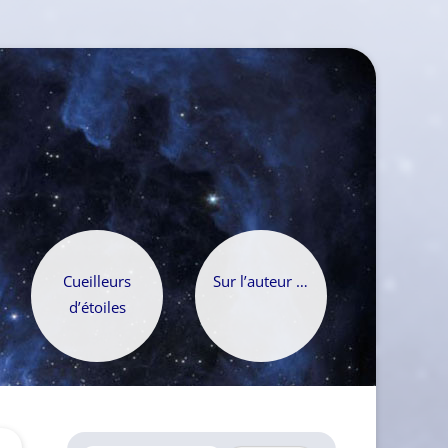
Cueilleurs
Sur l’auteur …
d’étoiles