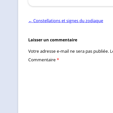
Navigation
←
Constellations et signes du zodiaque
des
articles
Laisser un commentaire
Votre adresse e-mail ne sera pas publiée.
L
Commentaire
*