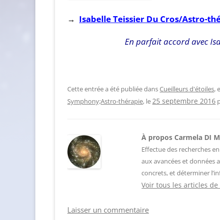
Isabelle Teissier Du Cros/Astro-th
→
En parfait accord avec Isab
Cette entrée a été publiée dans
Cueilleurs d'étoiles
,
Symphony;Astro-thérapie
, le
25 septembre 2016
À propos Carmela DI 
Effectue des recherches en
aux avancées et données a
concrets, et déterminer l’in
Voir tous les articles 
Laisser un commentaire