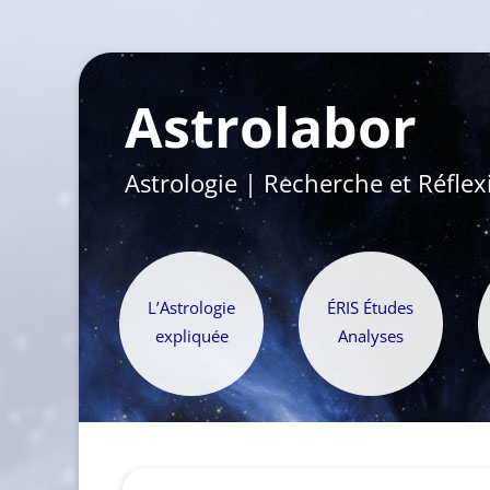
Astrolabor
Astrologie | Recherche et Réflex
L’Astrologie
ÉRIS Études
expliquée
Analyses