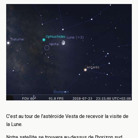
C’est au tour de l’
astéroïde
Vesta de recevoir la visite de
la
Lune
.
Notre satellite se trouvera au-dessus de l’horizon sud