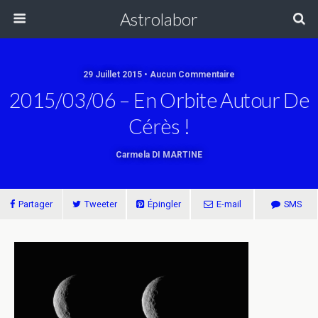
Astrolabor
29 Juillet 2015 • Aucun Commentaire
2015/03/06 – En Orbite Autour De
Cérès !
Carmela DI MARTINE
Partager
Tweeter
Épingler
E-mail
SMS