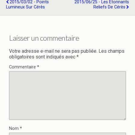
2015/03/02 - Points
2015/06/25 - Les Étonnants
Lumineux Sur Cérès
Reliefs De Cérès
Laisser un commentaire
Votre adresse e-mail ne sera pas publiée.
Les champs
obligatoires sont indiqués avec
*
Commentaire
*
Nom
*