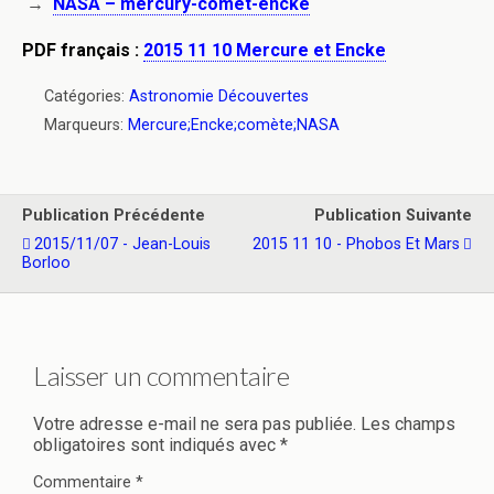
→
NASA – mercury-comet-encke
PDF français :
2015 11 10 Mercure et Encke
Catégories:
Astronomie Découvertes
Marqueurs:
Mercure;Encke;comète;NASA
Publication Précédente
Publication Suivante
2015/11/07 - Jean-Louis
2015 11 10 - Phobos Et Mars
Borloo
Laisser un commentaire
Votre adresse e-mail ne sera pas publiée.
Les champs
obligatoires sont indiqués avec
*
Commentaire
*