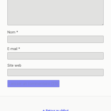
Nom
*
E-mail
*
Site web
Retour au début