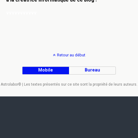
vvvvvvvvvvv
Retour au début
Mobile
Bureau
Astrolabor© | Les textes présentés sur ce site sont la propriété de leurs auteurs.